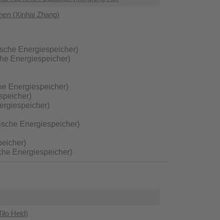
en (Xinhai Zhang)
ische Energiespeicher)
che Energiespeicher)
he Energiespeicher)
speicher)
ergiespeicher)
ische Energiespeicher)
peicher)
che Energiespeicher)
ilo Held)