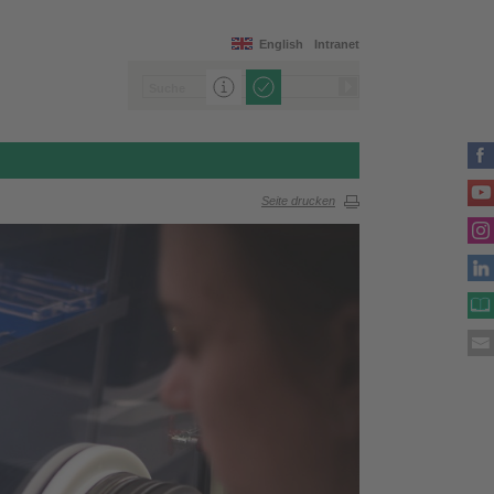
English
Intranet
Seite drucken