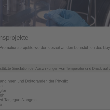
nsprojekte
Promotionsprojekte werden derzeit an den Lehrstühlen des BayB
tützte Simulation der Auswirkungen von Temperatur und Druck auf d
randinnen und Doktoranden der Physik:
na
gler
ngh
ried Tadjegue-Nangmo
er