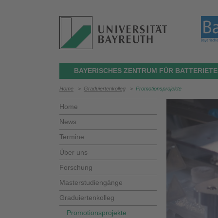
BAYERISCHES ZENTRUM FÜR BATTERIETE
Home
>
Graduiertenkolleg
>
Promotionsprojekte
Home
News
Termine
Über uns
Forschung
Masterstudiengänge
Graduiertenkolleg
Promotionsprojekte