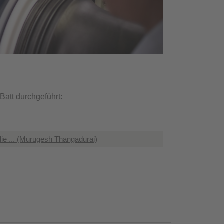
att durchgeführt:
ie ... (Murugesh Thangadurai)